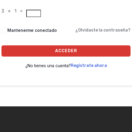
3 + 1 =
Mantenerme conectado
¿Olvidaste la contraseña?
ACCEDER
¿No tienes una cuenta?
Regístrate ahora