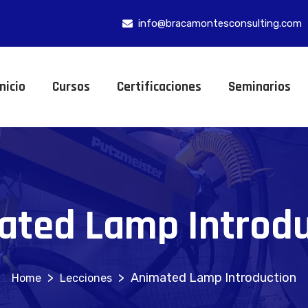
info@bracamontesconsulting.com
Inicio
Cursos
Certificaciones
Seminarios
ated Lamp Introdu
>
>
Animated Lamp Introduction
Lecciones