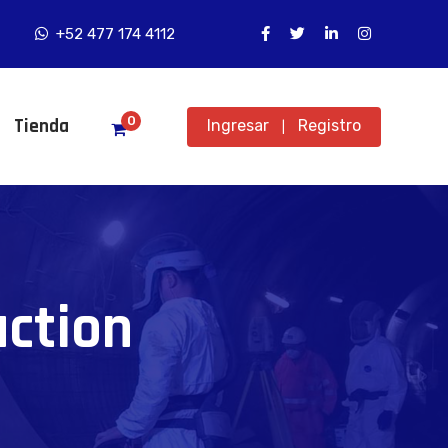
+52 477 174 4112
0
Tienda
Ingresar
Registro
|
ction