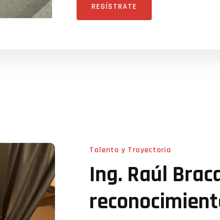
REGÍSTRATE
Talento y Trayectoria
Ing. Raúl Bra
reconocimiento