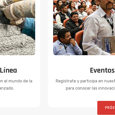
 Línea
Eventos
en el mundo de la
Regístrate y participa en nue
Lanzado.
para conocer las innovaci
PRÓX