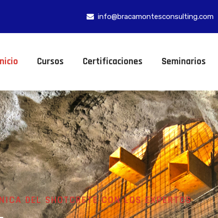
info@bracamontesconsulting.com
Inicio
Cursos
Certificaciones
Seminarios
NICA DEL SHOTCRETE CON LOS EXPERTOS