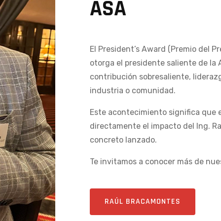
ASA
El President’s Award (Premio del P
otorga el presidente saliente de la
contribución sobresaliente, lideraz
industria o comunidad.
Este acontecimiento significa que e
directamente el impacto del Ing. Ra
concreto lanzado.
Te invitamos a conocer más de nues
RAÚL BRACAMONTES