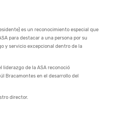
residente) es un reconocimiento especial que
 ASA para destacar a una persona por su
go y servicio excepcional dentro de la
l liderazgo de la ASA reconoció
úl Bracamontes en el desarrollo del
tro director.