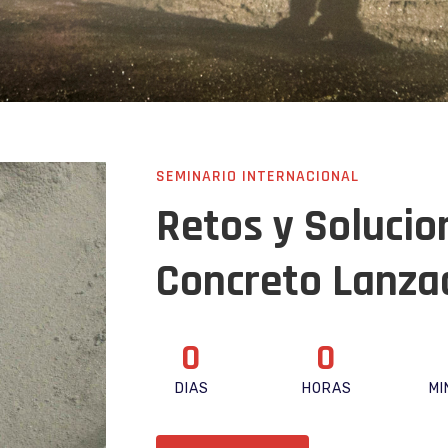
SEMINARIO INTERNACIONAL
Retos y Solucio
Concreto Lanza
0
0
DÍAS
HORAS
MI