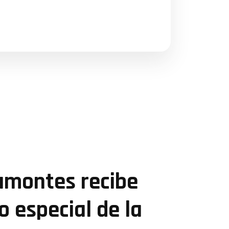
camontes recibe
 especial de la