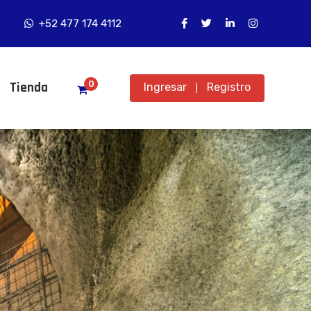
+52 477 174 4112
0
Tienda
Ingresar
Registro
|