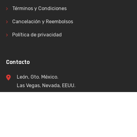
Términos y Condiciones
Cancelación y Reembolsos
Política de privacidad
Contacto
León, Gto. México.
Las Vegas, Nevada, EEUU.
info@bracamontesconsulting.com
+52 477 174 4112