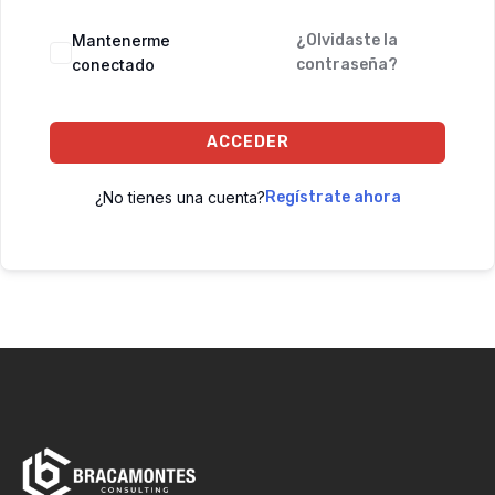
Mantenerme
¿Olvidaste la
conectado
contraseña?
ACCEDER
¿No tienes una cuenta?
Regístrate ahora