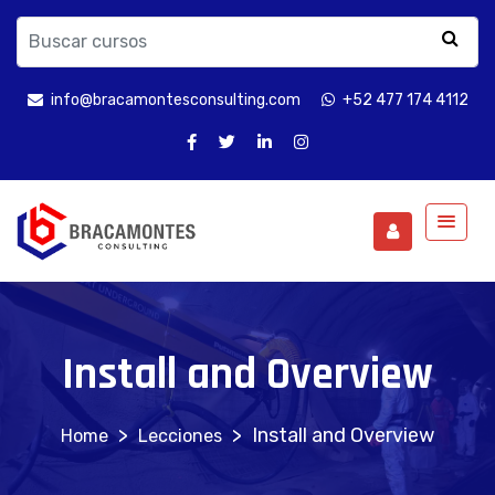
info@bracamontesconsulting.com
+52 477 174 4112
Install and Overview
>
>
Install and Overview
Lecciones