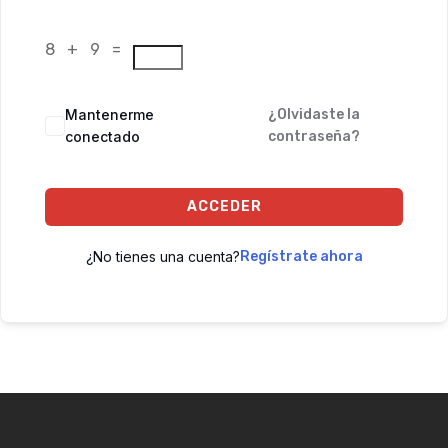
8 + 9 =
Mantenerme
¿Olvidaste la
conectado
contraseña?
ACCEDER
¿No tienes una cuenta?
Regístrate ahora