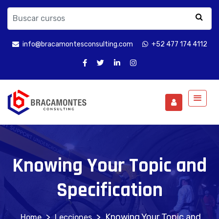
info@bracamontesconsulting.com
+52 477 174 4112
Knowing Your Topic and
Specification
>
>
Knowing Your Topic and
Lecciones