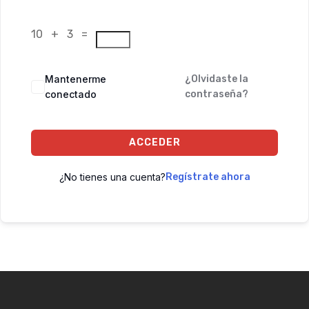
10 + 3 =
Mantenerme
¿Olvidaste la
conectado
contraseña?
ACCEDER
¿No tienes una cuenta?
Regístrate ahora