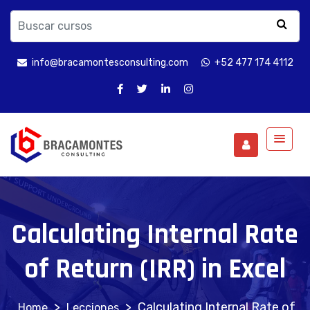
info@bracamontesconsulting.com
+52 477 174 4112
Calculating Internal Rate
of Return (IRR) in Excel
>
>
Calculating Internal Rate of
Lecciones