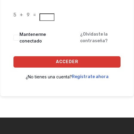
5 + 9 =
Mantenerme
¿Olvidaste la
conectado
contraseña?
ACCEDER
¿No tienes una cuenta?
Regístrate ahora