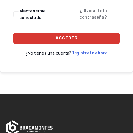
Mantenerme
¿Olvidaste la
conectado
contraseña?
ACCEDER
¿No tienes una cuenta?
Regístrate ahora