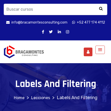
info@bracamontesconsulting.com
+52 477 174 4112
Labels And Filtering
>
>
Labels And Filtering
Lecciones