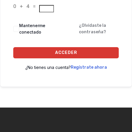
0 + 4 =
Mantenerme
¿Olvidaste la
conectado
contraseña?
ACCEDER
¿No tienes una cuenta?
Regístrate ahora