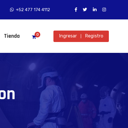
+52 477 174 4112
0
Tienda
Ingresar
Registro
|
ion