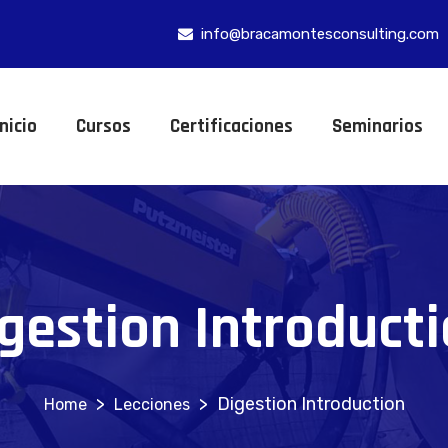
info@bracamontesconsulting.com
Inicio
Cursos
Certificaciones
Seminarios
gestion Introduct
>
>
Digestion Introduction
Lecciones