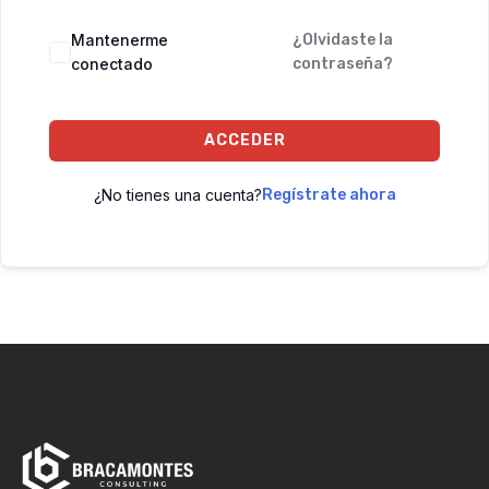
Mantenerme
¿Olvidaste la
conectado
contraseña?
ACCEDER
¿No tienes una cuenta?
Regístrate ahora