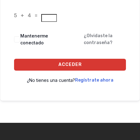
5 + 4 =
Mantenerme
¿Olvidaste la
conectado
contraseña?
ACCEDER
¿No tienes una cuenta?
Regístrate ahora