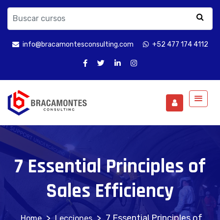
info@bracamontesconsulting.com
+52 477 174 4112
7 Essential Principles of
Sales Efficiency
>
>
7 Essential Principles of
Lecciones