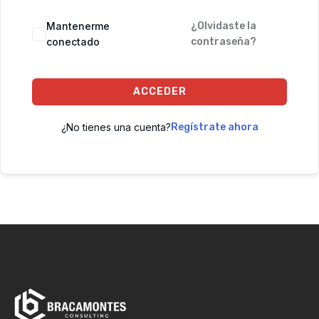
Mantenerme
¿Olvidaste la
conectado
contraseña?
ACCEDER
¿No tienes una cuenta?
Regístrate ahora