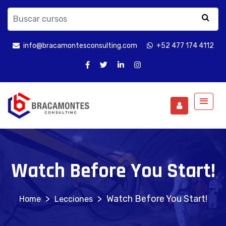
info@bracamontesconsulting.com
+52 477 174 4112
Watch Before You Start!
>
>
Watch Before You Start!
Lecciones