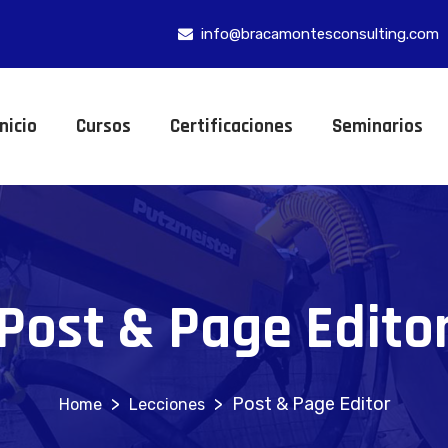
info@bracamontesconsulting.com
Inicio
Cursos
Certificaciones
Seminarios
Post & Page Edito
>
>
Post & Page Editor
Lecciones