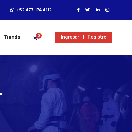
+52 477 174 4112
0
Tienda
Ingresar
Registro
|
r