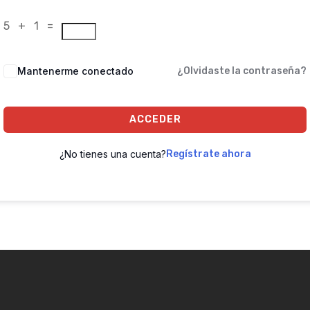
5 + 1 =
Mantenerme conectado
¿Olvidaste la contraseña?
ACCEDER
¿No tienes una cuenta?
Regístrate ahora