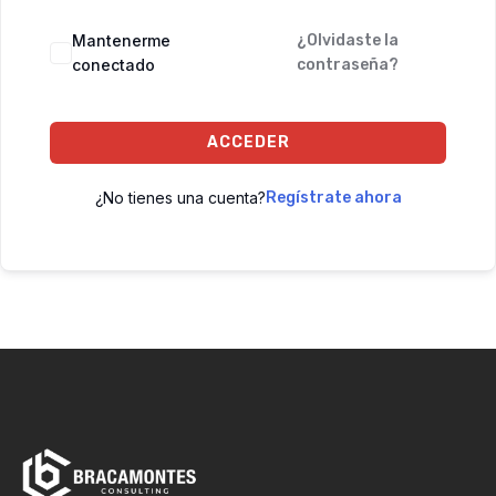
Mantenerme
¿Olvidaste la
conectado
contraseña?
ACCEDER
¿No tienes una cuenta?
Regístrate ahora