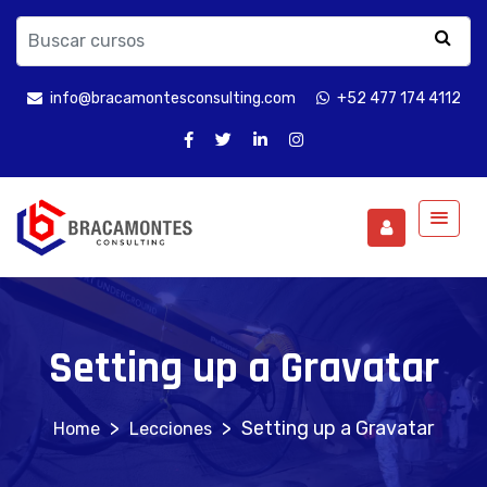
info@bracamontesconsulting.com
+52 477 174 4112
Setting up a Gravatar
>
>
Setting up a Gravatar
Lecciones