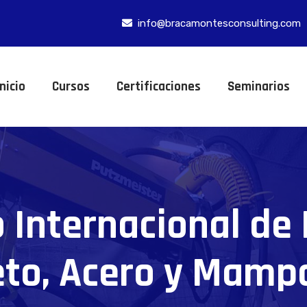
info@bracamontesconsulting.com
Inicio
Cursos
Certificaciones
Seminarios
 Internacional de
to, Acero y Mamp