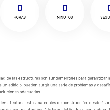
0
0
HORAS
MINUTOS
SEGU
idad de las estructuras son fundamentales para garantizar la
 de un edificio, pueden surgir una serie de problemas y desafí
soluciones adecuadas.
den afectar a estos materiales de construcción, desde fisur
emas de manera efectiva. A lo largo del fin de semana, obte