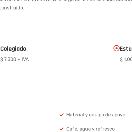
construido.
Colegiado
Estu
$ 7,300 + IVA
$ 1,0
Material y equipo de apoyo
Café, agua y refresco