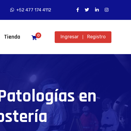
+52 477 174 4112
0
Tienda
Ingresar
Registro
|
 Patologías en
ostería