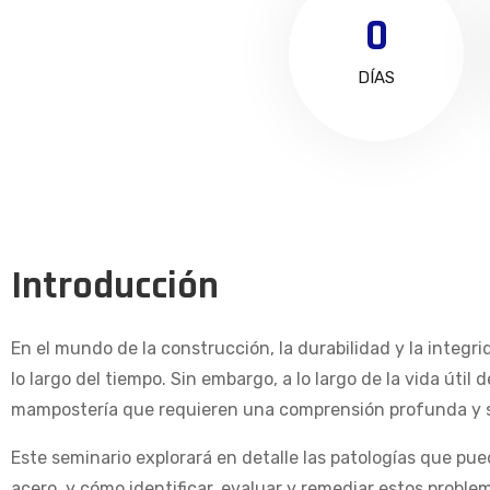
0
DÍAS
Introducción
En el mundo de la construcción, la durabilidad y la integr
lo largo del tiempo. Sin embargo, a lo largo de la vida útil
mampostería que requieren una comprensión profunda y 
Este seminario explorará en detalle las patologías que pue
acero, y cómo identificar, evaluar y remediar estos probl