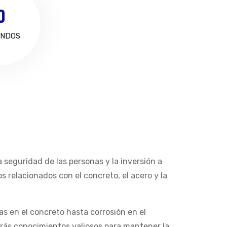
0
NDOS
 seguridad de las personas y la inversión a
os relacionados con el concreto, el acero y la
as en el concreto hasta corrosión en el
ndrás conocimientos valiosos para mantener la