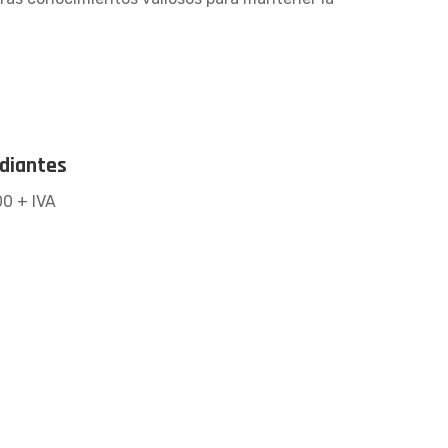
diantes
00 + IVA