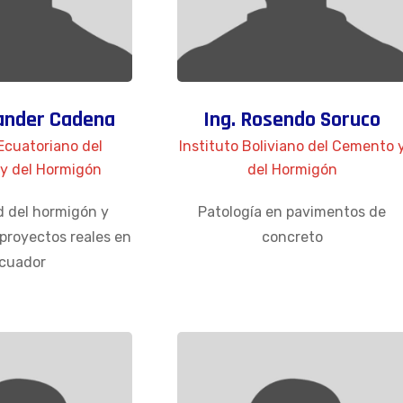
xander Cadena
Ing. Rosendo Soruco
 Ecuatoriano del
Instituto Boliviano del Cemento 
y del Hormigón
del Hormigón
d del hormigón y
Patología en pavimentos de
 proyectos reales en
concreto
cuador