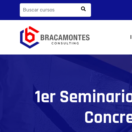
1er Seminario
Concre