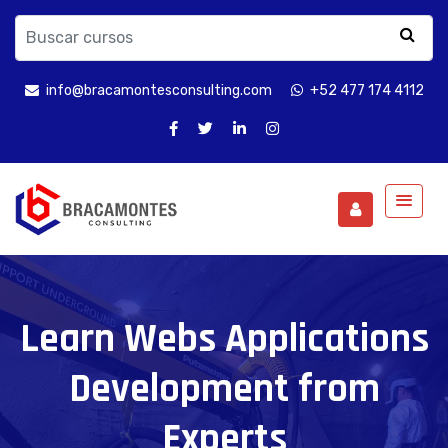
info@bracamontesconsulting.com
+52 477 174 4112
Learn Webs Applications
Development from
Experts