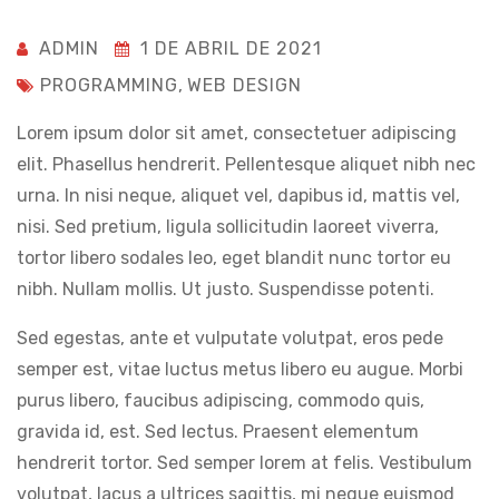
ADMIN
1 DE ABRIL DE 2021
PROGRAMMING
,
WEB DESIGN
Lorem ipsum dolor sit amet, consectetuer adipiscing
elit. Phasellus hendrerit. Pellentesque aliquet nibh nec
urna. In nisi neque, aliquet vel, dapibus id, mattis vel,
nisi. Sed pretium, ligula sollicitudin laoreet viverra,
tortor libero sodales leo, eget blandit nunc tortor eu
nibh. Nullam mollis. Ut justo. Suspendisse potenti.
Sed egestas, ante et vulputate volutpat, eros pede
semper est, vitae luctus metus libero eu augue. Morbi
purus libero, faucibus adipiscing, commodo quis,
gravida id, est. Sed lectus. Praesent elementum
hendrerit tortor. Sed semper lorem at felis. Vestibulum
volutpat, lacus a ultrices sagittis, mi neque euismod