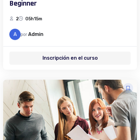
Beginner
2
05h15m
A
Admin
por
Inscripción en el curso