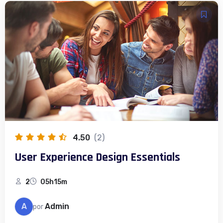
4.50
(2)
User Experience Design Essentials
2
05h15m
A
Admin
por