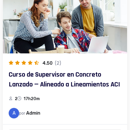
4.50
(2)
Curso de Supervisor en Concreto
Lanzado — Alineado a Lineamientos ACI
2
17h20m
A
Admin
por