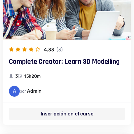
4.33
(3)
Complete Creator: Learn 3D Modelling
3
15h20m
A
Admin
por
Inscripción en el curso