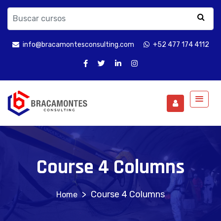
info@bracamontesconsulting.com
+52 477 174 4112
Course 4 Columns
>
Course 4 Columns