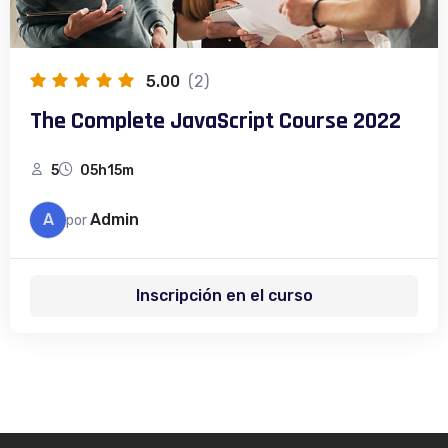
5.00
(2)
The Complete JavaScript Course 2022
5
05h15m
A
Admin
por
Inscripción en el curso