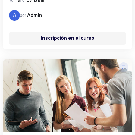
12
07h28m
A
Admin
por
Inscripción en el curso