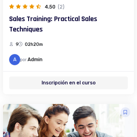
4.50
(2)
Sales Training: Practical Sales
Techniques
9
02h20m
A
Admin
por
Inscripción en el curso