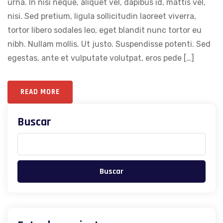
urna. In nisi neque, aliquet vel, dapibus id, mattis vel,
nisi. Sed pretium, ligula sollicitudin laoreet viverra,
tortor libero sodales leo, eget blandit nunc tortor eu
nibh. Nullam mollis. Ut justo. Suspendisse potenti. Sed
egestas, ante et vulputate volutpat, eros pede […]
READ MORE
Buscar
Buscar