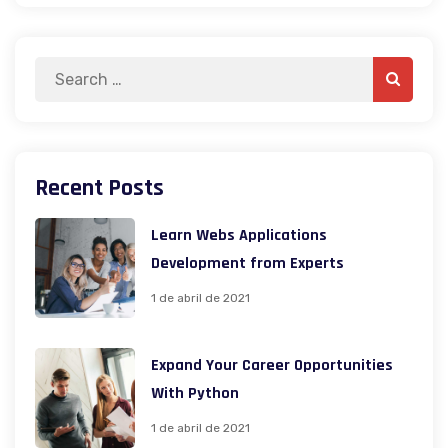
Search
Search
for:
Recent Posts
Learn Webs Applications
Development from Experts
1 de abril de 2021
Expand Your Career Opportunities
With Python
1 de abril de 2021