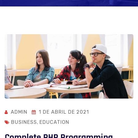
ADMIN
1 DE ABRIL DE 2021
BUSINESS
,
EDUCATION
Complete PHP Programming