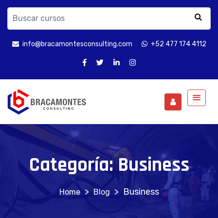
info@bracamontesconsulting.com
+52 477 174 4112
Categoría:
Business
>
>
Business
Blog