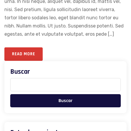
urna. In nisi neque, aliquet vel, dapibus id, mattis vel,
nisi. Sed pretium, ligula sollicitudin laoreet viverra,
tortor libero sodales leo, eget blandit nunc tortor eu
nibh. Nullam mollis. Ut justo. Suspendisse potenti. Sed
egestas, ante et vulputate volutpat, eros pede […]
READ MORE
Buscar
Buscar