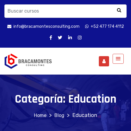
info@bracamontesconsulting.com
+52 477 174 4112
Categoría:
Education
>
>
Education
Blog