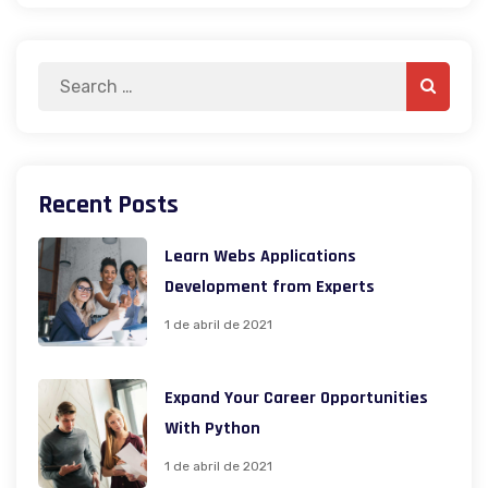
Search
Search
for:
Recent Posts
Learn Webs Applications
Development from Experts
1 de abril de 2021
Expand Your Career Opportunities
With Python
1 de abril de 2021