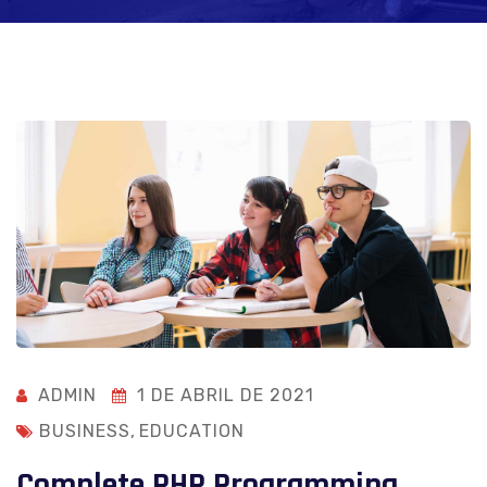
ADMIN
1 DE ABRIL DE 2021
BUSINESS
,
EDUCATION
Complete PHP Programming