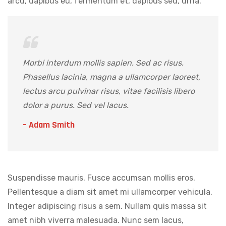
arcu, dapibus eu, fermentum et, dapibus sed, urna.
Morbi interdum mollis sapien. Sed ac risus.
Phasellus lacinia, magna a ullamcorper laoreet,
lectus arcu pulvinar risus, vitae facilisis libero
dolor a purus. Sed vel lacus.
– Adam Smith
Suspendisse mauris. Fusce accumsan mollis eros.
Pellentesque a diam sit amet mi ullamcorper vehicula.
Integer adipiscing risus a sem. Nullam quis massa sit
amet nibh viverra malesuada. Nunc sem lacus,