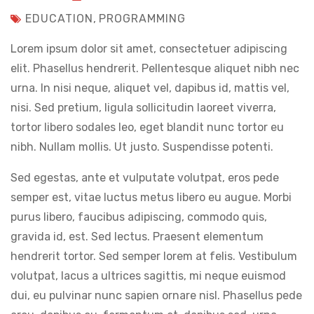
EDUCATION
,
PROGRAMMING
Lorem ipsum dolor sit amet, consectetuer adipiscing
elit. Phasellus hendrerit. Pellentesque aliquet nibh nec
urna. In nisi neque, aliquet vel, dapibus id, mattis vel,
nisi. Sed pretium, ligula sollicitudin laoreet viverra,
tortor libero sodales leo, eget blandit nunc tortor eu
nibh. Nullam mollis. Ut justo. Suspendisse potenti.
Sed egestas, ante et vulputate volutpat, eros pede
semper est, vitae luctus metus libero eu augue. Morbi
purus libero, faucibus adipiscing, commodo quis,
gravida id, est. Sed lectus. Praesent elementum
hendrerit tortor. Sed semper lorem at felis. Vestibulum
volutpat, lacus a ultrices sagittis, mi neque euismod
dui, eu pulvinar nunc sapien ornare nisl. Phasellus pede