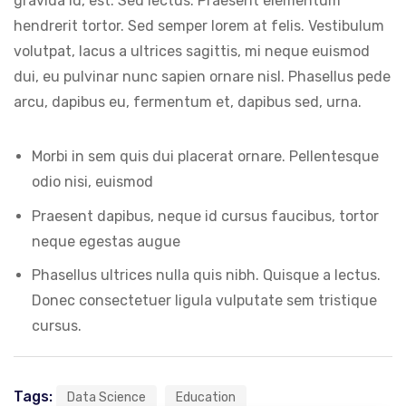
gravida id, est. Sed lectus. Praesent elementum
hendrerit tortor. Sed semper lorem at felis. Vestibulum
volutpat, lacus a ultrices sagittis, mi neque euismod
dui, eu pulvinar nunc sapien ornare nisl. Phasellus pede
arcu, dapibus eu, fermentum et, dapibus sed, urna.
Morbi in sem quis dui placerat ornare. Pellentesque
odio nisi, euismod
Praesent dapibus, neque id cursus faucibus, tortor
neque egestas augue
Phasellus ultrices nulla quis nibh. Quisque a lectus.
Donec consectetuer ligula vulputate sem tristique
cursus.
Tags:
Data Science
Education