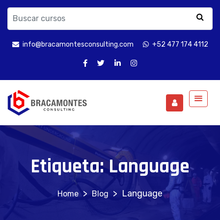
info@bracamontesconsulting.com
+52 477 174 4112
Etiqueta:
Language
>
>
Language
Blog